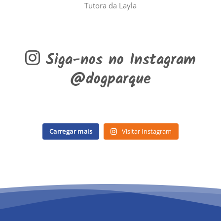
Tutora da Layla
Siga-nos no Instagram
@dogparque
Carregar mais
Visitar Instagram