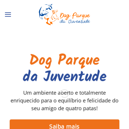
Skip
to
content
Dog Parque
da Juventude
Um ambiente aberto e totalmente
enriquecido para o equilíbrio e felicidade do
seu amigo de quatro patas!
Saiba mais